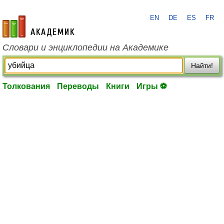
EN
DE
ES
FR
academic.ru
Словари и энциклопедии на Академике
Найти!
Толкования
Переводы
Книги
Игры ⚽